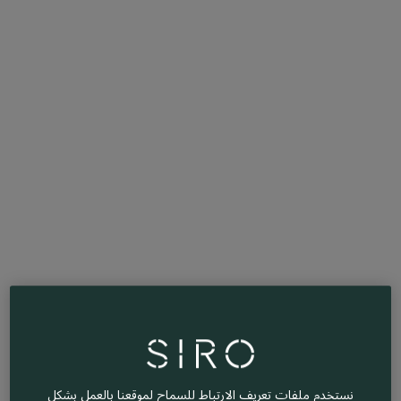
نستخدم ملفات تعريف الارتباط للسماح لموقعنا بالعمل بشكل