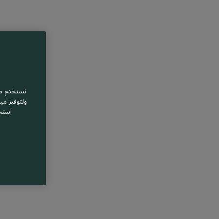
نستخدم مل
ولتوفير مي
استخ