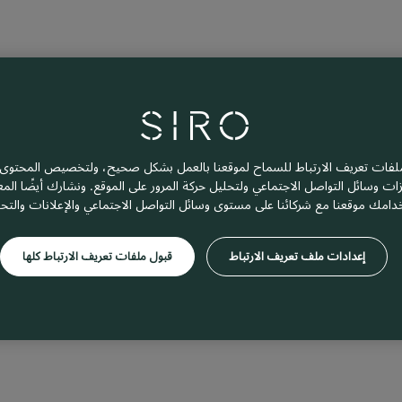
فات تعريف الارتباط للسماح لموقعنا بالعمل بشكل صحيح، ولتخصيص المحتوى و
زات وسائل التواصل الاجتماعي ولتحليل حركة المرور على الموقع. ونشارك أيضًا ال
دامك موقعنا مع شركائنا على مستوى وسائل التواصل الاجتماعي والإعلانات والتح
إعدادات ملف تعريف الارتباط
قبول ملفات تعريف الارتباط كلها