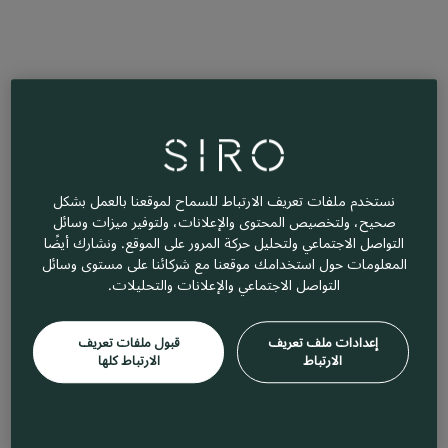
نستخدم ملفات تعريف الارتباط للسماح لموقعنا بالعمل بشكل
صحيح، ولتخصيص المحتوى والإعلانات، ولتوفير ميزات وسائل
التواصل الاجتماعي ولتحليل حركة المرور على الموقع. ونشارك أيضًا
المعلومات حول استخدامك موقعنا مع شركائنا على مستوى وسائل
التواصل الاجتماعي والإعلانات والتحليلات.
إعدادات ملف تعريف
قبول ملفات تعريف
الارتباط
الارتباط كلها