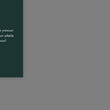
نستخدم مل
ولتوفير مي
استخ