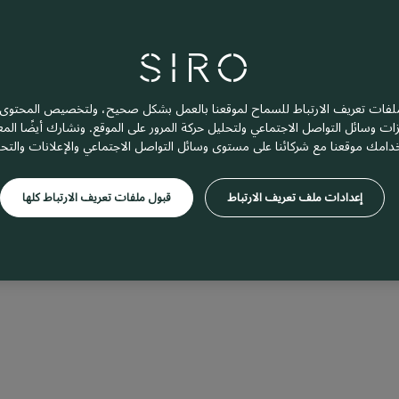
فات تعريف الارتباط للسماح لموقعنا بالعمل بشكل صحيح، ولتخصيص المحتوى و
زات وسائل التواصل الاجتماعي ولتحليل حركة المرور على الموقع. ونشارك أيضًا ال
دامك موقعنا مع شركائنا على مستوى وسائل التواصل الاجتماعي والإعلانات والتح
إعدادات ملف تعريف الارتباط
قبول ملفات تعريف الارتباط كلها