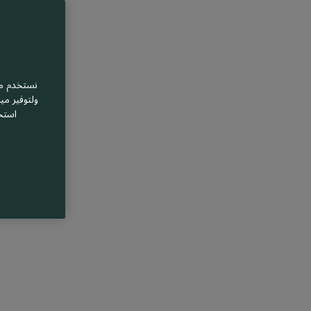
نستخدم مل
ولتوفير مي
استخ