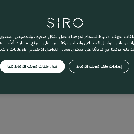
فات تعريف الارتباط للسماح لموقعنا بالعمل بشكل صحيح، ولتخصيص المحتوى و
زات وسائل التواصل الاجتماعي ولتحليل حركة المرور على الموقع. ونشارك أيضًا ال
دامك موقعنا مع شركائنا على مستوى وسائل التواصل الاجتماعي والإعلانات والتح
إعدادات ملف تعريف الارتباط
قبول ملفات تعريف الارتباط كلها