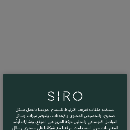
نستخدم ملفات تعريف الارتباط للسماح لموقعنا بالعمل بشكل
صحيح، ولتخصيص المحتوى والإعلانات، ولتوفير ميزات وسائل
التواصل الاجتماعي ولتحليل حركة المرور على الموقع. ونشارك أيضًا
المعلومات حول استخدامك موقعنا مع شركائنا على مستوى وسائل