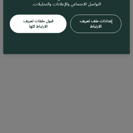
التواصل الاجتماعي والإعلانات والتحليلات.
إعدادات ملف تعريف
قبول ملفات تعريف
الارتباط
الارتباط كلها